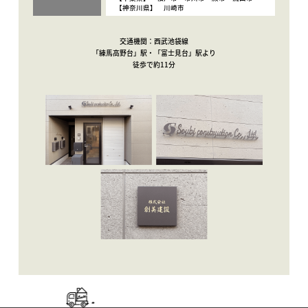
【神奈川県】 川崎市
交通機関：西武池袋線
「練馬高野台」駅・「富士見台」駅より
徒歩で約11分