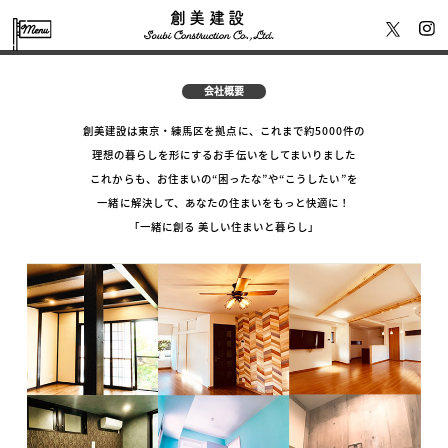
創美建設
会社概要
創美建設は東京・練馬区を拠点に、これまで約5000件の
理想の暮らしを形にするお手伝いをしてまいりました
これからも、お住まいの“困ったな”や“こうしたい”を
一緒に解決して、あなたの住まいをもっと快適に！
「一緒に創る 美しい住まいと暮らし」