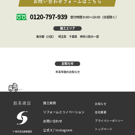
お問い合わせフォームはこちら
0120-797-939
受付時間 9:00～18:00（日祝除く）
施工エリア
東京都（23区） 埼玉県 千葉県 神奈川県の一部
お知らせ
年末年始のお知らせ
施工実例
創美建設
お知らせ
リフォームとリノベーション
会社概要
お問い合わせ
プライバシーポリシー
/
トップページ
公式 X
Instagram
© 株式会社創美建設