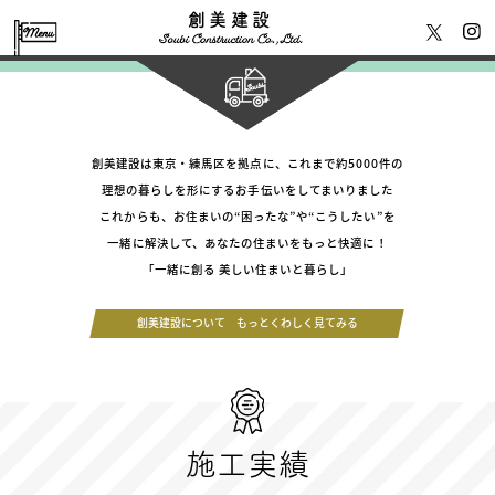
創美建設
創美建設は東京・練馬区を拠点に、これまで約5000件の
理想の暮らしを形にするお手伝いをしてまいりました
これからも、お住まいの“困ったな”や“こうしたい”を
一緒に解決して、あなたの住まいをもっと快適に！
「一緒に創る 美しい住まいと暮らし」
創美建設について もっとくわしく見てみる
施工実績